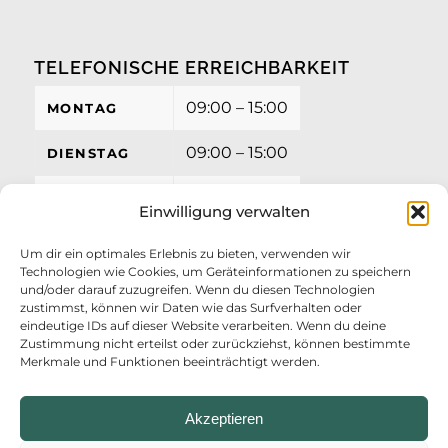
TELEFONISCHE ERREICHBARKEIT
09:00 – 15:00
MONTAG
09:00 – 15:00
DIENSTAG
09:00 – 15:00
MITTWOCH
Einwilligung verwalten
09:00 – 15:00
DONNERSTAG
Um dir ein optimales Erlebnis zu bieten, verwenden wir
Technologien wie Cookies, um Geräteinformationen zu speichern
09:00 – 12:00
FREITAG
und/oder darauf zuzugreifen. Wenn du diesen Technologien
zustimmst, können wir Daten wie das Surfverhalten oder
eindeutige IDs auf dieser Website verarbeiten. Wenn du deine
Zustimmung nicht erteilst oder zurückziehst, können bestimmte
Merkmale und Funktionen beeinträchtigt werden.
Akzeptieren