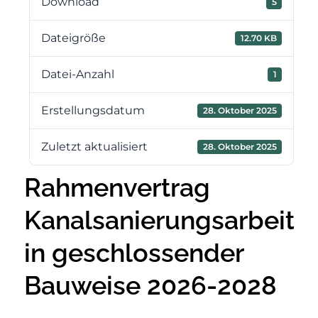
Download
5
Dateigröße
12.70 KB
Datei-Anzahl
1
Erstellungsdatum
28. Oktober 2025
Zuletzt aktualisiert
28. Oktober 2025
Rahmenvertrag
Kanalsanierungsarbeite
in geschlossender
Bauweise 2026-2028