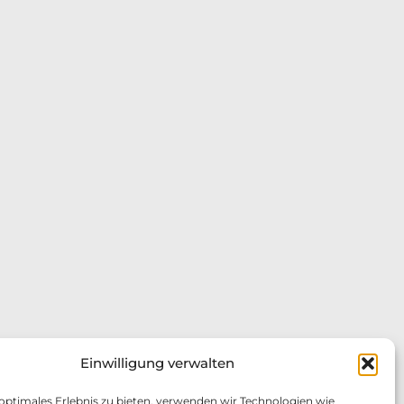
Einwilligung verwalten
 optimales Erlebnis zu bieten, verwenden wir Technologien wie