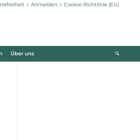
erefreiheit
Anmelden
Cookie-Richtlinie (EU)
n
Über uns