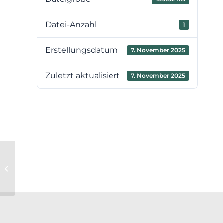
Datei-Anzahl
1
Erstellungsdatum
7. November 2025
Zuletzt aktualisiert
7. November 2025
Rahmenvertrag
Kanalsanierungsarbeiten in
geschlossender Bauweise 2026-
2028