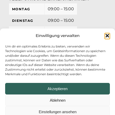
09:00 – 15:00
MONTAG
09:00 – 15:00
DIENSTAG
09:00 – 15:00
MITTWOCH
Einwilligung verwalten
09:00 – 15:00
DONNERSTAG
Um dir ein optimales Erlebnis zu bieten, verwenden wir
Technologien wie Cookies, um Geräteinformationen zu speichern
09:00 – 12:00
FREITAG
und/oder darauf zuzugreifen. Wenn du diesen Technologien
zustimmst, können wir Daten wie das Surfverhalten oder
eindeutige IDs auf dieser Website verarbeiten. Wenn du deine
Zustimmung nicht erteilst oder zurückziehst, können bestimmte
Merkmale und Funktionen beeinträchtigt werden.
Akzeptieren
Ablehnen
Einstellungen ansehen
© Copyright - AZV Ostufer Kieler Förde