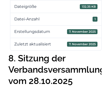
Dateigröße
132.35 KB
Datei-Anzahl
1
Erstellungsdatum
7. November 2025
Zuletzt aktualisiert
7. November 2025
8. Sitzung der
Verbandsversammlung
vom 28.10.2025