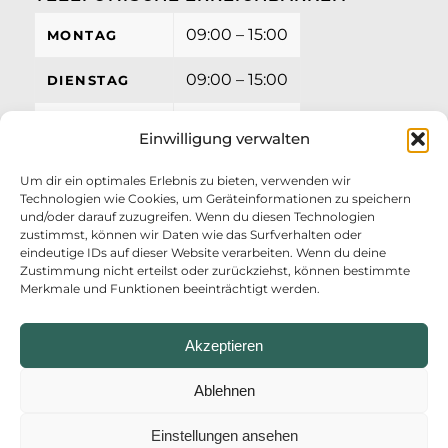
09:00 – 15:00
MONTAG
09:00 – 15:00
DIENSTAG
09:00 – 15:00
MITTWOCH
Einwilligung verwalten
09:00 – 15:00
DONNERSTAG
Um dir ein optimales Erlebnis zu bieten, verwenden wir
Technologien wie Cookies, um Geräteinformationen zu speichern
09:00 – 12:00
FREITAG
und/oder darauf zuzugreifen. Wenn du diesen Technologien
zustimmst, können wir Daten wie das Surfverhalten oder
eindeutige IDs auf dieser Website verarbeiten. Wenn du deine
Zustimmung nicht erteilst oder zurückziehst, können bestimmte
Merkmale und Funktionen beeinträchtigt werden.
Akzeptieren
Ablehnen
Einstellungen ansehen
© Copyright - AZV Ostufer Kieler Förde