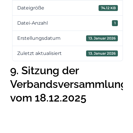
Dateigröße
74.12 KB
Datei-Anzahl
1
Erstellungsdatum
13. Januar 2026
Zuletzt aktualisiert
13. Januar 2026
9. Sitzung der
Verbandsversammlung
vom 18.12.2025