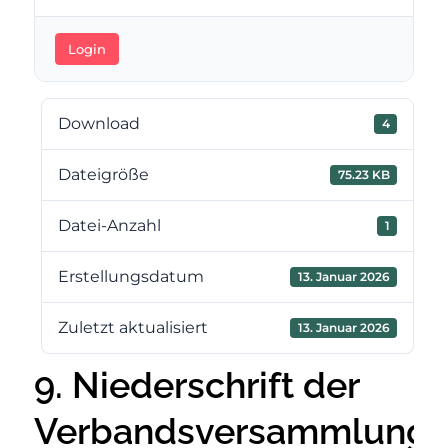
Login
Download
4
Dateigröße
75.23 KB
Datei-Anzahl
1
Erstellungsdatum
13. Januar 2026
Zuletzt aktualisiert
13. Januar 2026
9. Niederschrift der
Verbandsversammlung