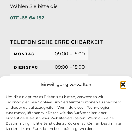
Wählen Sie bitte die
0171-68 64 152
TELEFONISCHE ERREICHBARKEIT
09:00 – 15:00
MONTAG
09:00 – 15:00
DIENSTAG
09:00 – 15:00
MITTWOCH
Einwilligung verwalten
09:00 – 15:00
DONNERSTAG
Um dir ein optimales Erlebnis zu bieten, verwenden wir
Technologien wie Cookies, um Geräteinformationen zu speichern
09:00 – 12:00
FREITAG
und/oder darauf zuzugreifen. Wenn du diesen Technologien
zustimmst, können wir Daten wie das Surfverhalten oder
eindeutige IDs auf dieser Website verarbeiten. Wenn du deine
Zustimmung nicht erteilst oder zurückziehst, können bestimmte
Merkmale und Funktionen beeinträchtigt werden.