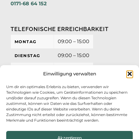
0171-68 64 152
TELEFONISCHE ERREICHBARKEIT
09:00 – 15:00
MONTAG
09:00 – 15:00
DIENSTAG
09:00 – 15:00
MITTWOCH
Einwilligung verwalten
09:00 – 15:00
DONNERSTAG
Um dir ein optimales Erlebnis zu bieten, verwenden wir
Technologien wie Cookies, um Geräteinformationen zu speichern
09:00 – 12:00
FREITAG
und/oder darauf zuzugreifen. Wenn du diesen Technologien
zustimmst, können wir Daten wie das Surfverhalten oder
eindeutige IDs auf dieser Website verarbeiten. Wenn du deine
Zustimmung nicht erteilst oder zurückziehst, können bestimmte
Merkmale und Funktionen beeinträchtigt werden.
Akzeptieren