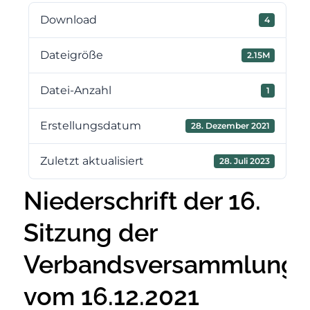
Download
4
Dateigröße
2.15M
Datei-Anzahl
1
Erstellungsdatum
28. Dezember 2021
Zuletzt aktualisiert
28. Juli 2023
Niederschrift der 16.
Sitzung der
Verbandsversammlung
vom 16.12.2021