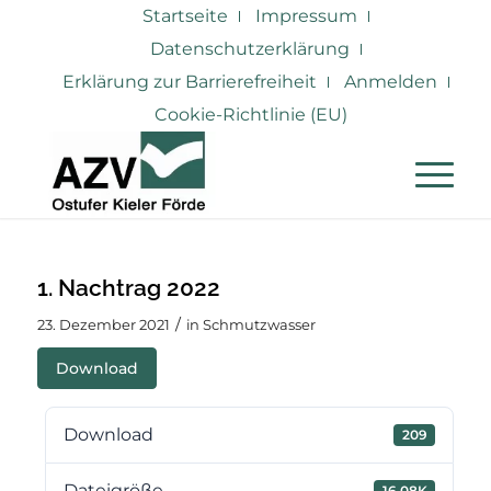
Startseite
Impressum
Datenschutzerklärung
Erklärung zur Barrierefreiheit
Anmelden
Cookie-Richtlinie (EU)
1. Nachtrag 2022
/
23. Dezember 2021
in
Schmutzwasser
Download
Download
209
Dateigröße
16.08K