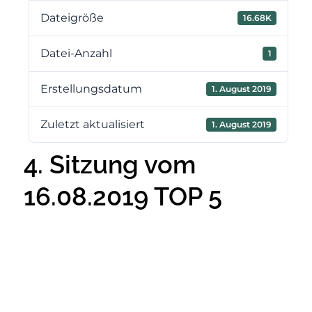
Dateigröße
16.68K
Datei-Anzahl
1
Erstellungsdatum
1. August 2019
Zuletzt aktualisiert
1. August 2019
4. Sitzung vom
16.08.2019 TOP 5