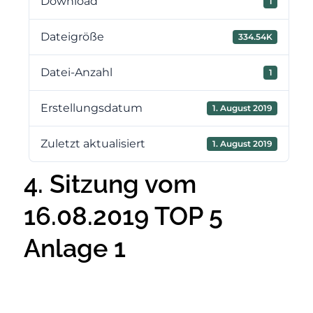
Download
1
Dateigröße
334.54K
Datei-Anzahl
1
Erstellungsdatum
1. August 2019
Zuletzt aktualisiert
1. August 2019
4. Sitzung vom
16.08.2019 TOP 5
Anlage 1