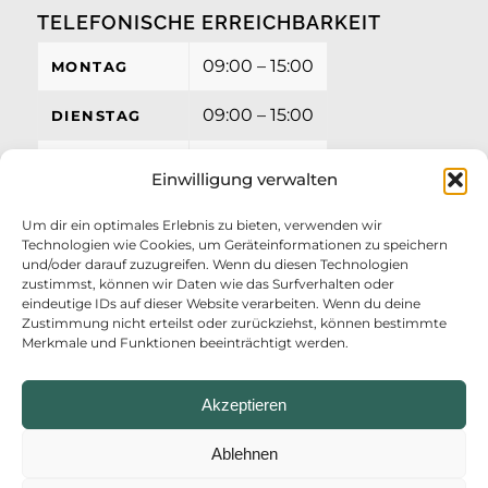
TELEFONISCHE ERREICHBARKEIT
09:00 – 15:00
MONTAG
09:00 – 15:00
DIENSTAG
09:00 – 15:00
MITTWOCH
Einwilligung verwalten
09:00 – 15:00
DONNERSTAG
Um dir ein optimales Erlebnis zu bieten, verwenden wir
Technologien wie Cookies, um Geräteinformationen zu speichern
09:00 – 12:00
FREITAG
und/oder darauf zuzugreifen. Wenn du diesen Technologien
zustimmst, können wir Daten wie das Surfverhalten oder
eindeutige IDs auf dieser Website verarbeiten. Wenn du deine
Zustimmung nicht erteilst oder zurückziehst, können bestimmte
Merkmale und Funktionen beeinträchtigt werden.
Akzeptieren
Ablehnen