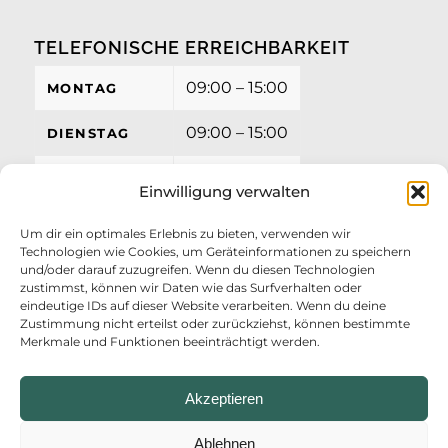
TELEFONISCHE ERREICHBARKEIT
09:00 – 15:00
MONTAG
09:00 – 15:00
DIENSTAG
09:00 – 15:00
MITTWOCH
Einwilligung verwalten
09:00 – 15:00
DONNERSTAG
Um dir ein optimales Erlebnis zu bieten, verwenden wir
Technologien wie Cookies, um Geräteinformationen zu speichern
09:00 – 12:00
FREITAG
und/oder darauf zuzugreifen. Wenn du diesen Technologien
zustimmst, können wir Daten wie das Surfverhalten oder
eindeutige IDs auf dieser Website verarbeiten. Wenn du deine
Zustimmung nicht erteilst oder zurückziehst, können bestimmte
Merkmale und Funktionen beeinträchtigt werden.
Akzeptieren
Ablehnen