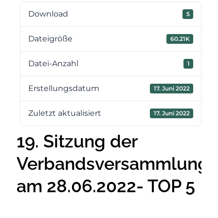
Download
5
Dateigröße
60.21K
Datei-Anzahl
1
Erstellungsdatum
17. Juni 2022
Zuletzt aktualisiert
17. Juni 2022
19. Sitzung der
Verbandsversammlung
am 28.06.2022- TOP 5