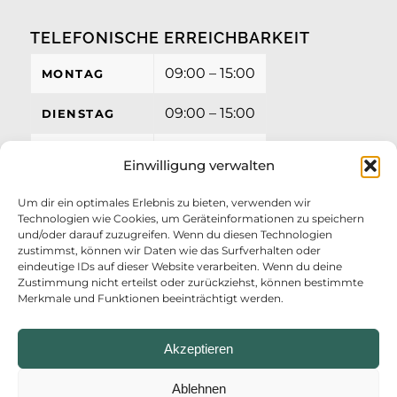
TELEFONISCHE ERREICHBARKEIT
09:00 – 15:00
MONTAG
09:00 – 15:00
DIENSTAG
09:00 – 15:00
MITTWOCH
Einwilligung verwalten
09:00 – 15:00
DONNERSTAG
Um dir ein optimales Erlebnis zu bieten, verwenden wir
Technologien wie Cookies, um Geräteinformationen zu speichern
09:00 – 12:00
FREITAG
und/oder darauf zuzugreifen. Wenn du diesen Technologien
zustimmst, können wir Daten wie das Surfverhalten oder
eindeutige IDs auf dieser Website verarbeiten. Wenn du deine
Zustimmung nicht erteilst oder zurückziehst, können bestimmte
Merkmale und Funktionen beeinträchtigt werden.
Akzeptieren
Ablehnen