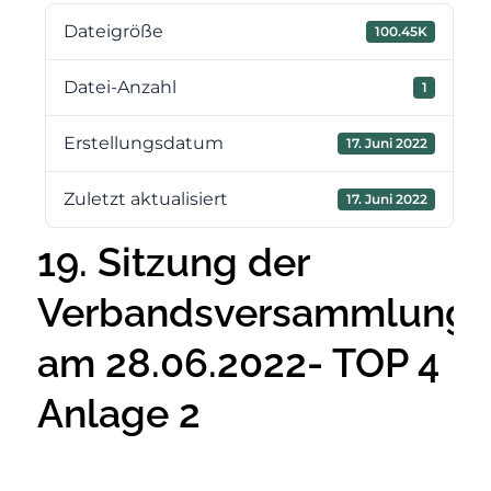
Dateigröße
100.45K
Datei-Anzahl
1
Erstellungsdatum
17. Juni 2022
Zuletzt aktualisiert
17. Juni 2022
19. Sitzung der
Verbandsversammlung
am 28.06.2022- TOP 4
Anlage 2