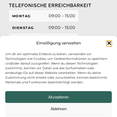
TELEFONISCHE ERREICHBARKEIT
09:00 – 15:00
MONTAG
09:00 – 15:00
DIENSTAG
09:00 – 15:00
MITTWOCH
Einwilligung verwalten
09:00 – 15:00
DONNERSTAG
Um dir ein optimales Erlebnis zu bieten, verwenden wir
Technologien wie Cookies, um Geräteinformationen zu speichern
09:00 – 12:00
FREITAG
und/oder darauf zuzugreifen. Wenn du diesen Technologien
zustimmst, können wir Daten wie das Surfverhalten oder
eindeutige IDs auf dieser Website verarbeiten. Wenn du deine
Zustimmung nicht erteilst oder zurückziehst, können bestimmte
Merkmale und Funktionen beeinträchtigt werden.
Akzeptieren
Ablehnen