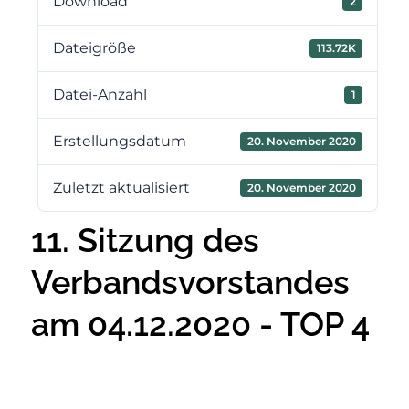
Download
2
Dateigröße
113.72K
Datei-Anzahl
1
Erstellungsdatum
20. November 2020
Zuletzt aktualisiert
20. November 2020
11. Sitzung des
Verbandsvorstandes
am 04.12.2020 - TOP 4