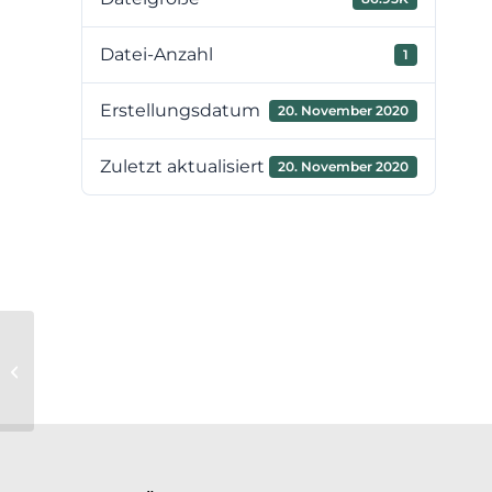
Datei-Anzahl
1
Erstellungsdatum
20. November 2020
Zuletzt aktualisiert
20. November 2020
11. Sitzung des
Verbandsvorstandes am
04.12.2020 – TOP 3