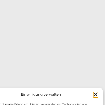
Einwilligung verwalten
 optimales Erlebnis zu bieten, verwenden wir Technologien wie