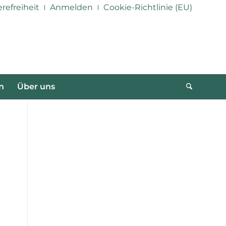
erefreiheit
Anmelden
Cookie-Richtlinie (EU)
n
Über uns