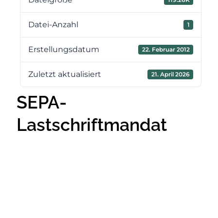
Datei-Anzahl
1
Erstellungsdatum
22. Februar 2012
Zuletzt aktualisiert
21. April 2026
SEPA-
Lastschriftmandat