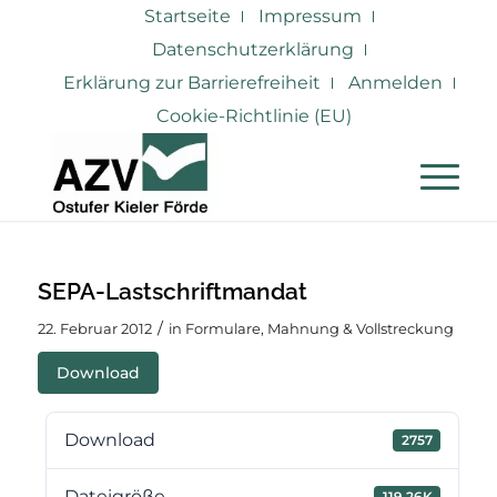
Startseite
Impressum
Datenschutzerklärung
Erklärung zur Barrierefreiheit
Anmelden
Cookie-Richtlinie (EU)
SEPA-Lastschriftmandat
/
22. Februar 2012
in
Formulare
,
Mahnung & Vollstreckung
Download
Download
2757
Dateigröße
119.26K