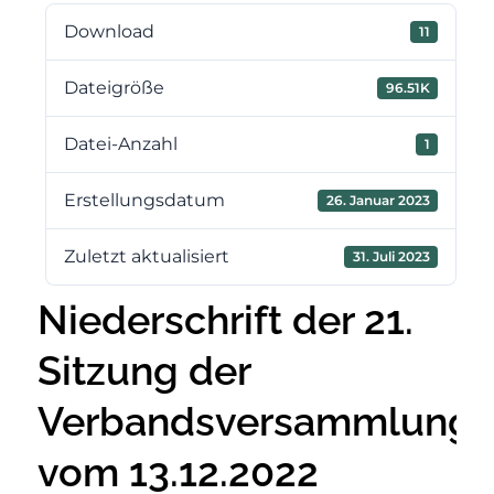
Download
11
Dateigröße
96.51K
Datei-Anzahl
1
Erstellungsdatum
26. Januar 2023
Zuletzt aktualisiert
31. Juli 2023
Niederschrift der 21.
Sitzung der
Verbandsversammlung
vom 13.12.2022