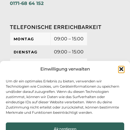
0171-68 64 152
TELEFONISCHE ERREICHBARKEIT
09:00 – 15:00
MONTAG
09:00 – 15:00
DIENSTAG
09:00 – 15:00
MITTWOCH
Einwilligung verwalten
09:00 – 15:00
DONNERSTAG
Um dir ein optimales Erlebnis zu bieten, verwenden wir
Technologien wie Cookies, um Geräteinformationen zu speichern
09:00 – 12:00
FREITAG
und/oder darauf zuzugreifen. Wenn du diesen Technologien
zustimmst, können wir Daten wie das Surfverhalten oder
eindeutige IDs auf dieser Website verarbeiten. Wenn du deine
Zustimmung nicht erteilst oder zurückziehst, können bestimmte
Merkmale und Funktionen beeinträchtigt werden.
Akzeptieren