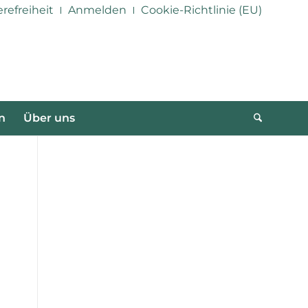
erefreiheit
Anmelden
Cookie-Richtlinie (EU)
n
Über uns