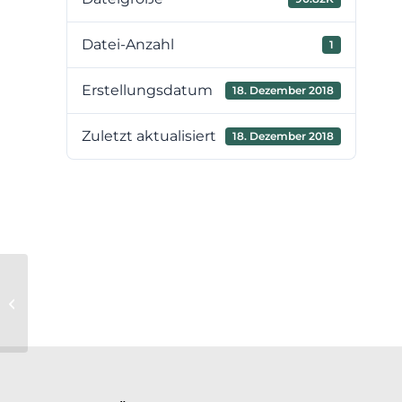
Datei-Anzahl
1
Erstellungsdatum
18. Dezember 2018
Zuletzt aktualisiert
18. Dezember 2018
Niederschrift der 1. Sitzung der
Verbandsversammlung vom
10.07.2018