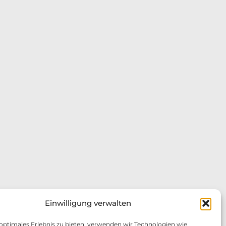
Einwilligung verwalten
 optimales Erlebnis zu bieten, verwenden wir Technologien wie