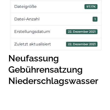
Dateigröße
97.17K
Datei-Anzahl
1
Erstellungsdatum
22. Dezember 2021
Zuletzt aktualisiert
22. Dezember 2021
Neufassung
Gebührensatzung
Niederschlagswasser