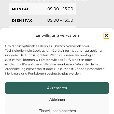
09:00 – 15:00
MONTAG
09:00 – 15:00
DIENSTAG
09:00 – 15:00
MITTWOCH
Einwilligung verwalten
09:00 – 15:00
DONNERSTAG
Um dir ein optimales Erlebnis zu bieten, verwenden wir
Technologien wie Cookies, um Geräteinformationen zu speichern
09:00 – 12:00
FREITAG
und/oder darauf zuzugreifen. Wenn du diesen Technologien
zustimmst, können wir Daten wie das Surfverhalten oder
eindeutige IDs auf dieser Website verarbeiten. Wenn du deine
Zustimmung nicht erteilst oder zurückziehst, können bestimmte
Merkmale und Funktionen beeinträchtigt werden.
Akzeptieren
Ablehnen
Einstellungen ansehen
© Copyright - AZV Ostufer Kieler Förde