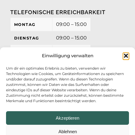
TELEFONISCHE ERREICHBARKEIT
09:00 – 15:00
MONTAG
09:00 – 15:00
DIENSTAG
09:00 – 15:00
MITTWOCH
Einwilligung verwalten
09:00 – 15:00
DONNERSTAG
Um dir ein optimales Erlebnis zu bieten, verwenden wir
Technologien wie Cookies, um Geräteinformationen zu speichern
09:00 – 12:00
FREITAG
und/oder darauf zuzugreifen. Wenn du diesen Technologien
zustimmst, können wir Daten wie das Surfverhalten oder
eindeutige IDs auf dieser Website verarbeiten. Wenn du deine
Zustimmung nicht erteilst oder zurückziehst, können bestimmte
Merkmale und Funktionen beeinträchtigt werden.
Akzeptieren
Ablehnen