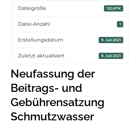
Dateigröße
120.87K
Datei-Anzahl
1
Erstellungsdatum
9. Juli 2021
Zuletzt aktualisiert
9. Juli 2021
Neufassung der
Beitrags- und
Gebührensatzung
Schmutzwasser