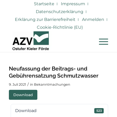
Startseite
Impressum
Datenschutzerklärung
Erklärung zur Barrierefreiheit
Anmelden
Cookie-Richtlinie (EU)
Neufassung der Beitrags- und
Gebührensatzung Schmutzwasser
/
9. Juli 2021
in
Bekanntmachungen
Download
Download
523