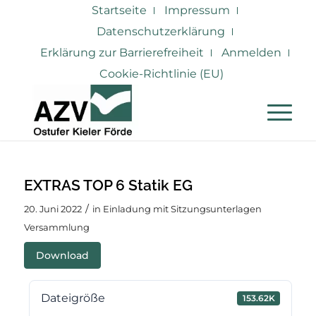
Startseite
Impressum
Datenschutzerklärung
Erklärung zur Barrierefreiheit
Anmelden
Cookie-Richtlinie (EU)
EXTRAS TOP 6 Statik EG
/
20. Juni 2022
in
Einladung mit Sitzungsunterlagen
Versammlung
Download
Dateigröße
153.62K