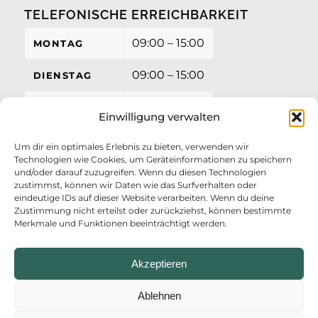
TELEFONISCHE ERREICHBARKEIT
09:00 – 15:00
MONTAG
09:00 – 15:00
DIENSTAG
09:00 – 15:00
MITTWOCH
Einwilligung verwalten
09:00 – 15:00
DONNERSTAG
Um dir ein optimales Erlebnis zu bieten, verwenden wir
Technologien wie Cookies, um Geräteinformationen zu speichern
09:00 – 12:00
FREITAG
und/oder darauf zuzugreifen. Wenn du diesen Technologien
zustimmst, können wir Daten wie das Surfverhalten oder
eindeutige IDs auf dieser Website verarbeiten. Wenn du deine
Zustimmung nicht erteilst oder zurückziehst, können bestimmte
Merkmale und Funktionen beeinträchtigt werden.
Akzeptieren
Ablehnen