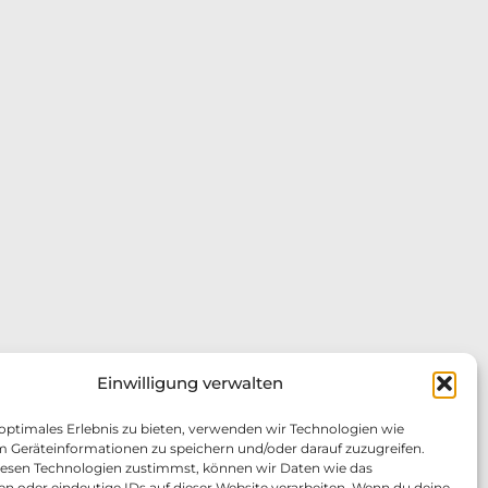
Einwilligung verwalten
 optimales Erlebnis zu bieten, verwenden wir Technologien wie
m Geräteinformationen zu speichern und/oder darauf zuzugreifen.
esen Technologien zustimmst, können wir Daten wie das
en oder eindeutige IDs auf dieser Website verarbeiten. Wenn du deine