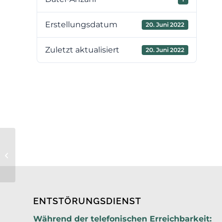
Erstellungsdatum
20. Juni 2022
Zuletzt aktualisiert
20. Juni 2022
EXTRAS TOP 6 TGA 2.OG H-O
ENTSTÖRUNGSDIENST
Während der telefonischen Erreichbarkeit: