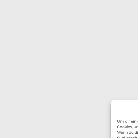
Um dir ein
Cookies, u
Wenn du di
Surfverhalt