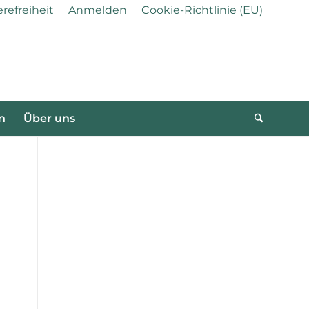
erefreiheit
Anmelden
Cookie-Richtlinie (EU)
n
Über uns