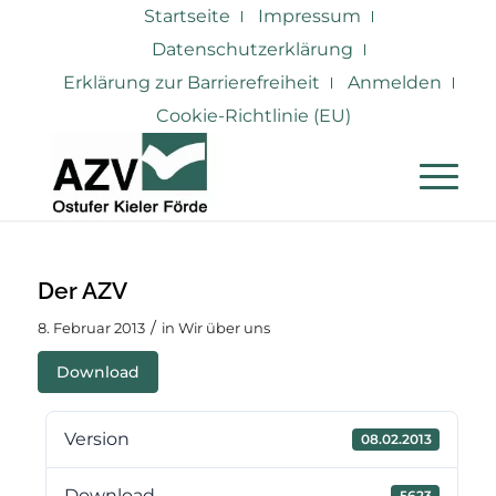
Startseite
Impressum
Datenschutzerklärung
Erklärung zur Barrierefreiheit
Anmelden
Cookie-Richtlinie (EU)
Der AZV
/
8. Februar 2013
in
Wir über uns
Download
Version
08.02.2013
Download
5623