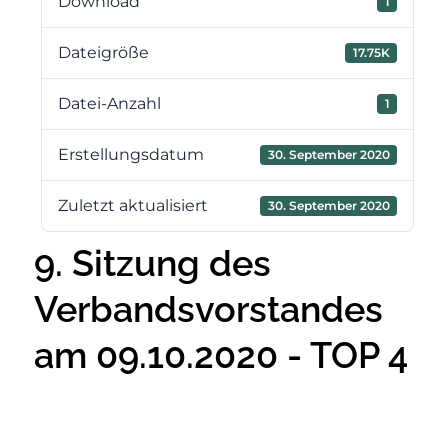
Download
1
Dateigröße
17.75K
Datei-Anzahl
1
Erstellungsdatum
30. September 2020
Zuletzt aktualisiert
30. September 2020
9. Sitzung des
Verbandsvorstandes
am 09.10.2020 - TOP 4