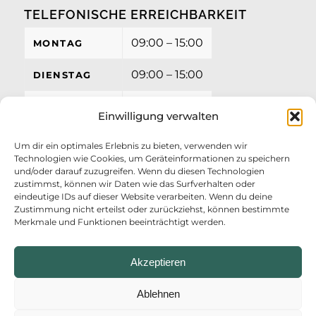
TELEFONISCHE ERREICHBARKEIT
09:00 – 15:00
MONTAG
09:00 – 15:00
DIENSTAG
09:00 – 15:00
MITTWOCH
Einwilligung verwalten
09:00 – 15:00
DONNERSTAG
Um dir ein optimales Erlebnis zu bieten, verwenden wir
Technologien wie Cookies, um Geräteinformationen zu speichern
09:00 – 12:00
FREITAG
und/oder darauf zuzugreifen. Wenn du diesen Technologien
zustimmst, können wir Daten wie das Surfverhalten oder
eindeutige IDs auf dieser Website verarbeiten. Wenn du deine
Zustimmung nicht erteilst oder zurückziehst, können bestimmte
Merkmale und Funktionen beeinträchtigt werden.
Akzeptieren
Ablehnen