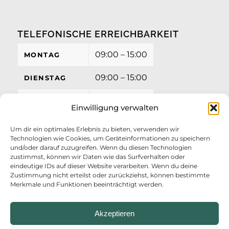
TELEFONISCHE ERREICHBARKEIT
09:00 – 15:00
MONTAG
09:00 – 15:00
DIENSTAG
09:00 – 15:00
MITTWOCH
Einwilligung verwalten
09:00 – 15:00
DONNERSTAG
Um dir ein optimales Erlebnis zu bieten, verwenden wir
Technologien wie Cookies, um Geräteinformationen zu speichern
09:00 – 12:00
FREITAG
und/oder darauf zuzugreifen. Wenn du diesen Technologien
zustimmst, können wir Daten wie das Surfverhalten oder
eindeutige IDs auf dieser Website verarbeiten. Wenn du deine
Zustimmung nicht erteilst oder zurückziehst, können bestimmte
Merkmale und Funktionen beeinträchtigt werden.
Akzeptieren