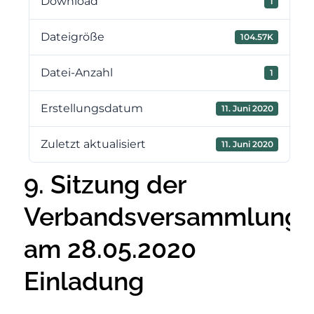
Download
1
Dateigröße
104.57K
Datei-Anzahl
1
Erstellungsdatum
11. Juni 2020
Zuletzt aktualisiert
11. Juni 2020
9. Sitzung der
Verbandsversammlung
am 28.05.2020
Einladung