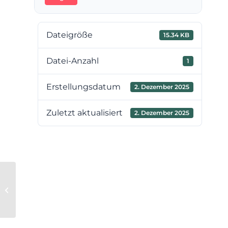
Dateigröße
15.34 KB
Datei-Anzahl
1
Erstellungsdatum
2. Dezember 2025
Zuletzt aktualisiert
2. Dezember 2025
8. Sitzung des
Verbandsvorstandes am 11.12.2025
– TOP 4