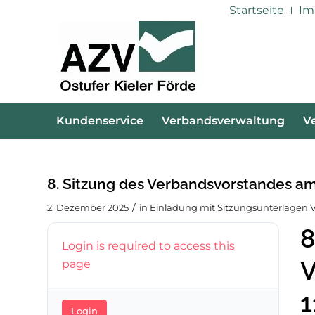
Startseite
Im
Kundenservice
Verbandsverwaltung
V
8. Sitzung des Verbandsvorstandes am
/
2. Dezember 2025
in
Einladung mit Sitzungsunterlagen 
8
Login is required to access this
V
page
1
Login