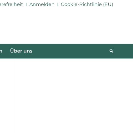
erefreiheit
Anmelden
Cookie-Richtlinie (EU)
n
Über uns