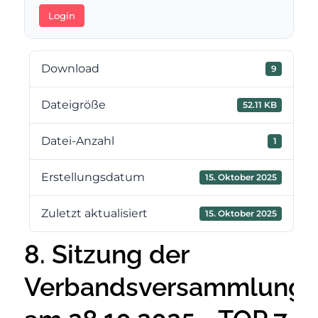
Login
Download
9
Dateigröße
52.11 KB
Datei-Anzahl
1
Erstellungsdatum
15. Oktober 2025
Zuletzt aktualisiert
15. Oktober 2025
8. Sitzung der
Verbandsversammlung