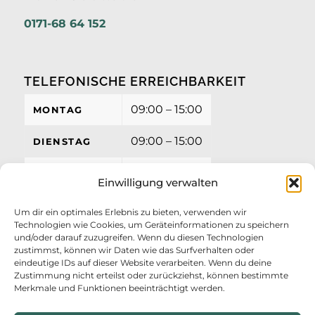
0171-68 64 152
TELEFONISCHE ERREICHBARKEIT
09:00 – 15:00
MONTAG
09:00 – 15:00
DIENSTAG
09:00 – 15:00
MITTWOCH
Einwilligung verwalten
09:00 – 15:00
DONNERSTAG
Um dir ein optimales Erlebnis zu bieten, verwenden wir
Technologien wie Cookies, um Geräteinformationen zu speichern
09:00 – 12:00
FREITAG
und/oder darauf zuzugreifen. Wenn du diesen Technologien
zustimmst, können wir Daten wie das Surfverhalten oder
eindeutige IDs auf dieser Website verarbeiten. Wenn du deine
Zustimmung nicht erteilst oder zurückziehst, können bestimmte
Merkmale und Funktionen beeinträchtigt werden.