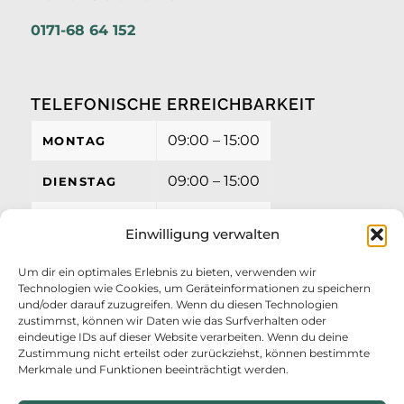
0171-68 64 152
TELEFONISCHE ERREICHBARKEIT
09:00 – 15:00
MONTAG
09:00 – 15:00
DIENSTAG
09:00 – 15:00
MITTWOCH
Einwilligung verwalten
09:00 – 15:00
DONNERSTAG
Um dir ein optimales Erlebnis zu bieten, verwenden wir
Technologien wie Cookies, um Geräteinformationen zu speichern
09:00 – 12:00
FREITAG
und/oder darauf zuzugreifen. Wenn du diesen Technologien
zustimmst, können wir Daten wie das Surfverhalten oder
eindeutige IDs auf dieser Website verarbeiten. Wenn du deine
Zustimmung nicht erteilst oder zurückziehst, können bestimmte
Merkmale und Funktionen beeinträchtigt werden.