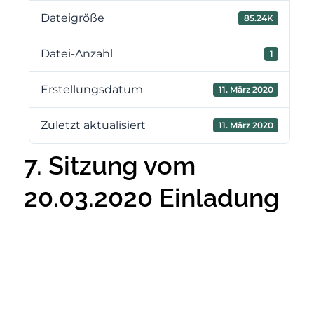
Dateigröße
85.24K
Datei-Anzahl
1
Erstellungsdatum
11. März 2020
Zuletzt aktualisiert
11. März 2020
7. Sitzung vom
20.03.2020 Einladung