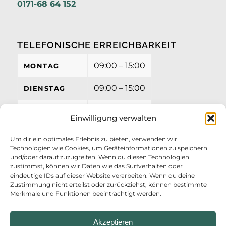
0171-68 64 152
TELEFONISCHE ERREICHBARKEIT
09:00 – 15:00
MONTAG
09:00 – 15:00
DIENSTAG
09:00 – 15:00
MITTWOCH
Einwilligung verwalten
09:00 – 15:00
DONNERSTAG
Um dir ein optimales Erlebnis zu bieten, verwenden wir
Technologien wie Cookies, um Geräteinformationen zu speichern
09:00 – 12:00
FREITAG
und/oder darauf zuzugreifen. Wenn du diesen Technologien
zustimmst, können wir Daten wie das Surfverhalten oder
eindeutige IDs auf dieser Website verarbeiten. Wenn du deine
Zustimmung nicht erteilst oder zurückziehst, können bestimmte
Merkmale und Funktionen beeinträchtigt werden.
Akzeptieren