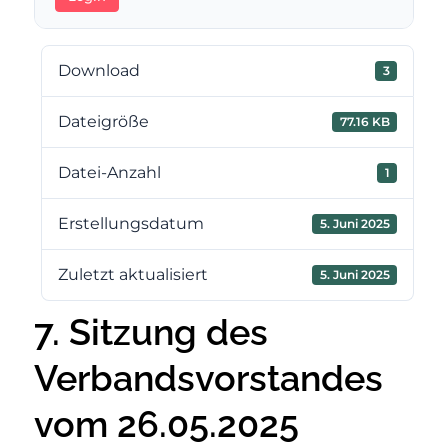
Download
3
Dateigröße
77.16 KB
Datei-Anzahl
1
Erstellungsdatum
5. Juni 2025
Zuletzt aktualisiert
5. Juni 2025
7. Sitzung des
Verbandsvorstandes
vom 26.05.2025