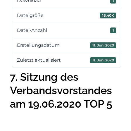
Download
1
Dateigröße
18.40K
Datei-Anzahl
1
Erstellungsdatum
11. Juni 2020
Zuletzt aktualisiert
11. Juni 2020
7. Sitzung des
Verbandsvorstandes
am 19.06.2020 TOP 5