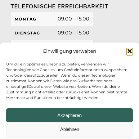
TELEFONISCHE ERREICHBARKEIT
09:00 – 15:00
MONTAG
09:00 – 15:00
DIENSTAG
09:00 – 15:00
MITTWOCH
Einwilligung verwalten
09:00 – 15:00
DONNERSTAG
Um dir ein optimales Erlebnis zu bieten, verwenden wir
Technologien wie Cookies, um Geräteinformationen zu speichern
09:00 – 12:00
FREITAG
und/oder darauf zuzugreifen. Wenn du diesen Technologien
zustimmst, können wir Daten wie das Surfverhalten oder
eindeutige IDs auf dieser Website verarbeiten. Wenn du deine
Zustimmung nicht erteilst oder zurückziehst, können bestimmte
Merkmale und Funktionen beeinträchtigt werden.
Akzeptieren
Ablehnen