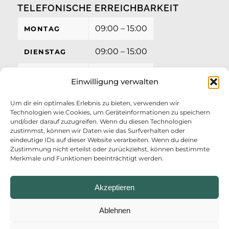
TELEFONISCHE ERREICHBARKEIT
09:00 – 15:00
MONTAG
09:00 – 15:00
DIENSTAG
09:00 – 15:00
MITTWOCH
Einwilligung verwalten
09:00 – 15:00
DONNERSTAG
Um dir ein optimales Erlebnis zu bieten, verwenden wir
Technologien wie Cookies, um Geräteinformationen zu speichern
09:00 – 12:00
FREITAG
und/oder darauf zuzugreifen. Wenn du diesen Technologien
zustimmst, können wir Daten wie das Surfverhalten oder
eindeutige IDs auf dieser Website verarbeiten. Wenn du deine
Zustimmung nicht erteilst oder zurückziehst, können bestimmte
Merkmale und Funktionen beeinträchtigt werden.
Akzeptieren
Ablehnen