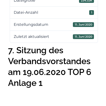
Dateigröße
234.32K
Datei-Anzahl
1
Erstellungsdatum
11. Juni 2020
Zuletzt aktualisiert
11. Juni 2020
7. Sitzung des
Verbandsvorstandes
am 19.06.2020 TOP 6
Anlage 1