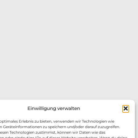
Einwilligung verwalten
 optimales Erlebnis zu bieten, verwenden wir Technologien wie
m Geräteinformationen zu speichern und/oder darauf zuzugreifen.
esen Technologien zustimmst, können wir Daten wie das
en oder eindeutige IDs auf dieser Website verarbeiten. Wenn du deine