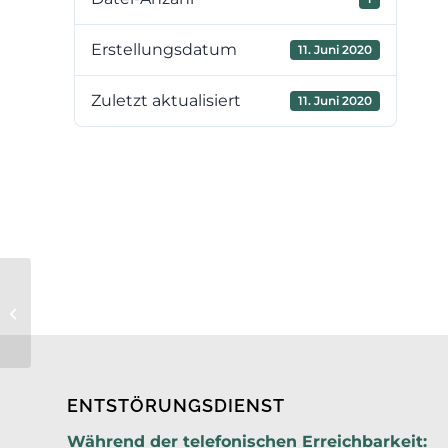
Erstellungsdatum
11. Juni 2020
Zuletzt aktualisiert
11. Juni 2020
7. Sitzung des
Verbandsvorstandes am
19.06.2020 TOP 5 Anlage 1
ENTSTÖRUNGSDIENST
Während der telefonischen Erreichbarkeit: