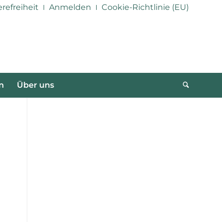
erefreiheit
Anmelden
Cookie-Richtlinie (EU)
n
Über uns