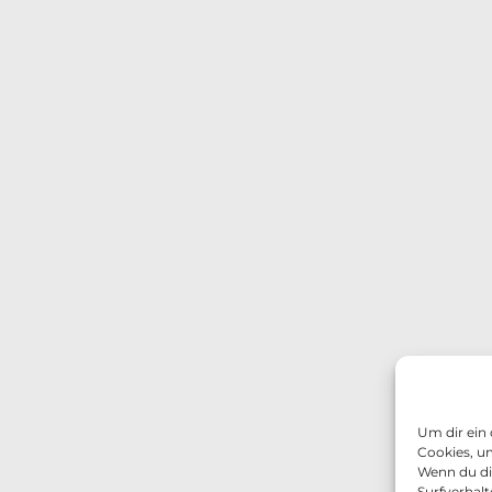
Um dir ein
Cookies, u
Wenn du di
Surfverhalt