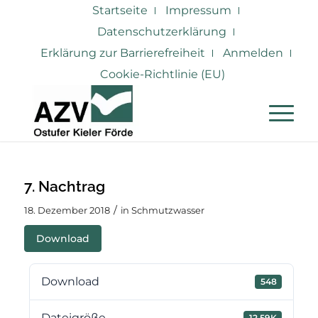
Startseite
Impressum
Datenschutzerklärung
Erklärung zur Barrierefreiheit
Anmelden
Cookie-Richtlinie (EU)
7. Nachtrag
/
18. Dezember 2018
in
Schmutzwasser
Download
Download
548
Dateigröße
12.59K