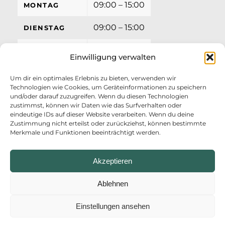
09:00 – 15:00
MONTAG
09:00 – 15:00
DIENSTAG
09:00 – 15:00
MITTWOCH
Einwilligung verwalten
09:00 – 15:00
DONNERSTAG
Um dir ein optimales Erlebnis zu bieten, verwenden wir
Technologien wie Cookies, um Geräteinformationen zu speichern
09:00 – 12:00
FREITAG
und/oder darauf zuzugreifen. Wenn du diesen Technologien
zustimmst, können wir Daten wie das Surfverhalten oder
eindeutige IDs auf dieser Website verarbeiten. Wenn du deine
Zustimmung nicht erteilst oder zurückziehst, können bestimmte
Merkmale und Funktionen beeinträchtigt werden.
Akzeptieren
Ablehnen
Einstellungen ansehen
© Copyright - AZV Ostufer Kieler Förde
Startseite
Impressum
Datenschutzerklärung