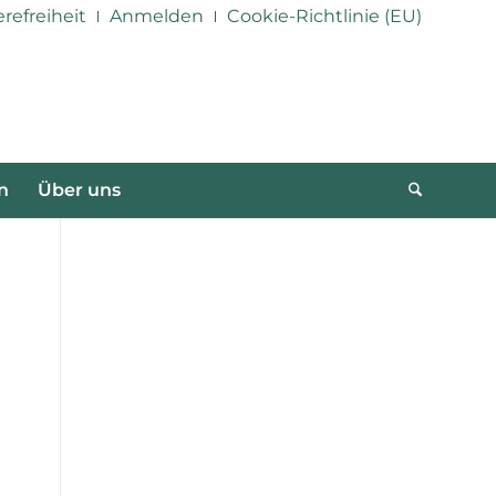
erefreiheit
Anmelden
Cookie-Richtlinie (EU)
n
Über uns