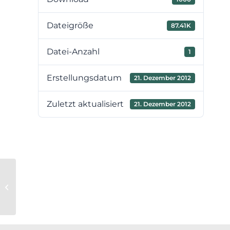
Dateigröße
87.41K
Datei-Anzahl
1
Erstellungsdatum
21. Dezember 2012
Zuletzt aktualisiert
21. Dezember 2012
3. Nachtrag