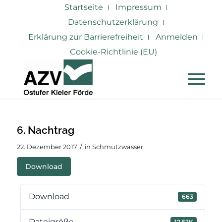
Startseite
Impressum
Datenschutzerklärung
Erklärung zur Barrierefreiheit
Anmelden
Cookie-Richtlinie (EU)
6. Nachtrag
/
22. Dezember 2017
in
Schmutzwasser
Download
Download
663
Dateigröße
12.52K