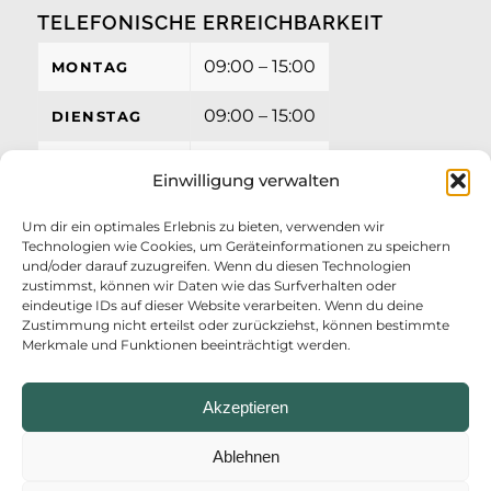
TELEFONISCHE ERREICHBARKEIT
09:00 – 15:00
MONTAG
09:00 – 15:00
DIENSTAG
09:00 – 15:00
MITTWOCH
Einwilligung verwalten
09:00 – 15:00
DONNERSTAG
Um dir ein optimales Erlebnis zu bieten, verwenden wir
Technologien wie Cookies, um Geräteinformationen zu speichern
09:00 – 12:00
FREITAG
und/oder darauf zuzugreifen. Wenn du diesen Technologien
zustimmst, können wir Daten wie das Surfverhalten oder
eindeutige IDs auf dieser Website verarbeiten. Wenn du deine
Zustimmung nicht erteilst oder zurückziehst, können bestimmte
Merkmale und Funktionen beeinträchtigt werden.
Akzeptieren
Ablehnen