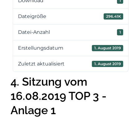
Download
1
Dateigröße
296.41K
Datei-Anzahl
1
Erstellungsdatum
1. August 2019
Zuletzt aktualisiert
1. August 2019
4. Sitzung vom
16.08.2019 TOP 3 -
Anlage 1