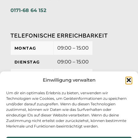
0171-68 64 152
TELEFONISCHE ERREICHBARKEIT
09:00 – 15:00
MONTAG
09:00 – 15:00
DIENSTAG
09:00 – 15:00
MITTWOCH
Einwilligung verwalten
09:00 – 15:00
DONNERSTAG
Um dir ein optimales Erlebnis zu bieten, verwenden wir
Technologien wie Cookies, um Geräteinformationen zu speichern
09:00 – 12:00
FREITAG
und/oder darauf zuzugreifen. Wenn du diesen Technologien
zustimmst, können wir Daten wie das Surfverhalten oder
eindeutige IDs auf dieser Website verarbeiten. Wenn du deine
Zustimmung nicht erteilst oder zurückziehst, können bestimmte
Merkmale und Funktionen beeinträchtigt werden.