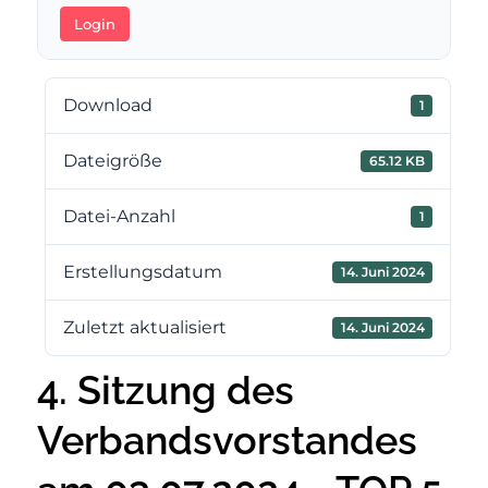
Login
Download
1
Dateigröße
65.12 KB
Datei-Anzahl
1
Erstellungsdatum
14. Juni 2024
Zuletzt aktualisiert
14. Juni 2024
4. Sitzung des
Verbandsvorstandes