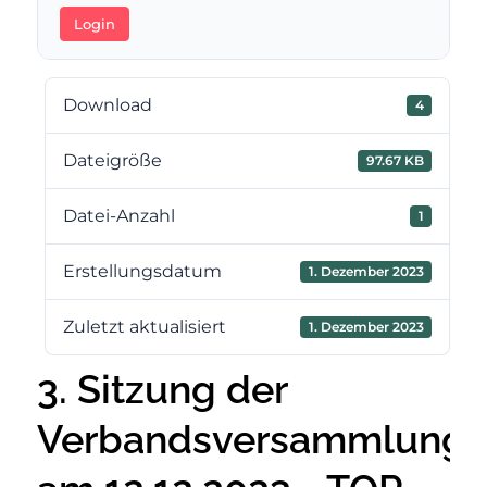
Login
Download
4
Dateigröße
97.67 KB
Datei-Anzahl
1
Erstellungsdatum
1. Dezember 2023
Zuletzt aktualisiert
1. Dezember 2023
3. Sitzung der
Verbandsversammlung