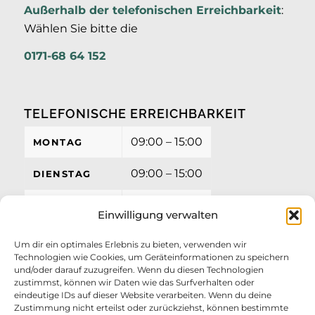
Außerhalb der
telefonischen Erreichbarkeit
:
Wählen Sie bitte die
0171-68 64 152
TELEFONISCHE ERREICHBARKEIT
09:00 – 15:00
MONTAG
09:00 – 15:00
DIENSTAG
09:00 – 15:00
MITTWOCH
Einwilligung verwalten
09:00 – 15:00
DONNERSTAG
Um dir ein optimales Erlebnis zu bieten, verwenden wir
Technologien wie Cookies, um Geräteinformationen zu speichern
09:00 – 12:00
FREITAG
und/oder darauf zuzugreifen. Wenn du diesen Technologien
zustimmst, können wir Daten wie das Surfverhalten oder
eindeutige IDs auf dieser Website verarbeiten. Wenn du deine
Zustimmung nicht erteilst oder zurückziehst, können bestimmte