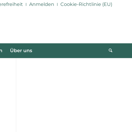
erefreiheit
Anmelden
Cookie-Richtlinie (EU)
n
Über uns