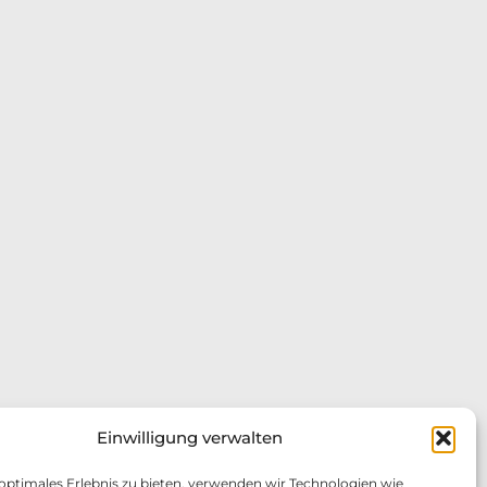
Einwilligung verwalten
 optimales Erlebnis zu bieten, verwenden wir Technologien wie