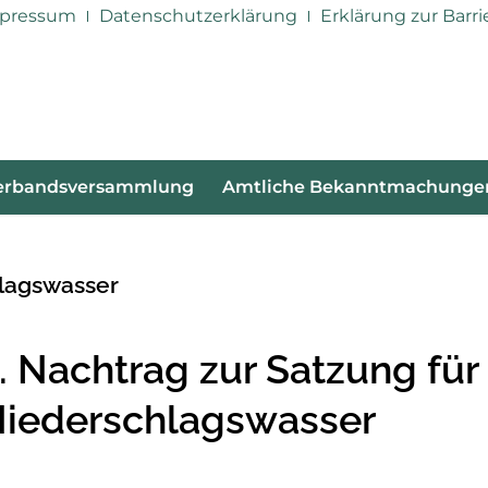
pressum
Datenschutzerklärung
Erklärung zur Barri
erbandsversammlung
Amtliche Bekanntmachunge
hlagswasser
. Nachtrag zur Satzung für
iederschlagswasser