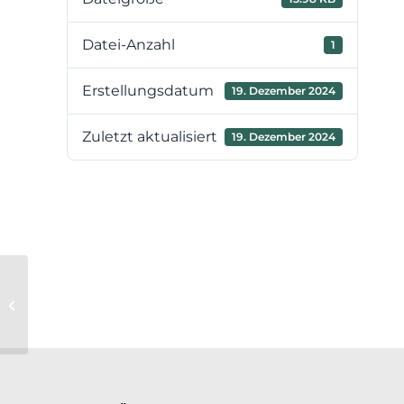
Datei-Anzahl
1
Erstellungsdatum
19. Dezember 2024
Zuletzt aktualisiert
19. Dezember 2024
4. Nachtrag zur Beitrags- und
Gebührensatzung
Schmutzwasser