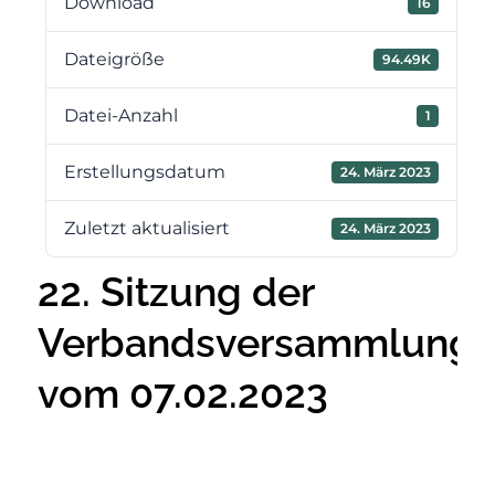
Download
16
Dateigröße
94.49K
Datei-Anzahl
1
Erstellungsdatum
24. März 2023
Zuletzt aktualisiert
24. März 2023
22. Sitzung der
Verbandsversammlung
vom 07.02.2023