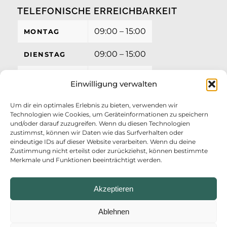
TELEFONISCHE ERREICHBARKEIT
09:00 – 15:00
MONTAG
09:00 – 15:00
DIENSTAG
09:00 – 15:00
MITTWOCH
Einwilligung verwalten
09:00 – 15:00
DONNERSTAG
Um dir ein optimales Erlebnis zu bieten, verwenden wir
Technologien wie Cookies, um Geräteinformationen zu speichern
09:00 – 12:00
FREITAG
und/oder darauf zuzugreifen. Wenn du diesen Technologien
zustimmst, können wir Daten wie das Surfverhalten oder
eindeutige IDs auf dieser Website verarbeiten. Wenn du deine
Zustimmung nicht erteilst oder zurückziehst, können bestimmte
Merkmale und Funktionen beeinträchtigt werden.
Akzeptieren
Ablehnen