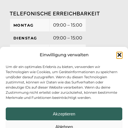
TELEFONISCHE ERREICHBARKEIT
09:00 – 15:00
MONTAG
09:00 – 15:00
DIENSTAG
09:00 – 15:00
MITTWOCH
Einwilligung verwalten
09:00 – 15:00
DONNERSTAG
Um dir ein optimales Erlebnis zu bieten, verwenden wir
Technologien wie Cookies, um Geräteinformationen zu speichern
09:00 – 12:00
FREITAG
und/oder darauf zuzugreifen. Wenn du diesen Technologien
zustimmst, können wir Daten wie das Surfverhalten oder
eindeutige IDs auf dieser Website verarbeiten. Wenn du deine
Zustimmung nicht erteilst oder zurückziehst, können bestimmte
Merkmale und Funktionen beeinträchtigt werden.
Akzeptieren
Ablehnen