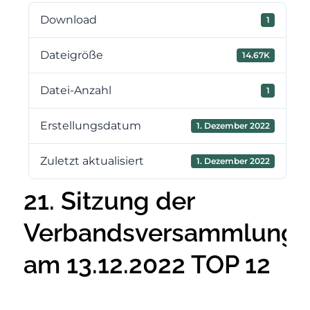
Download
1
Dateigröße
14.67K
Datei-Anzahl
1
Erstellungsdatum
1. Dezember 2022
Zuletzt aktualisiert
1. Dezember 2022
21. Sitzung der
Verbandsversammlung
am 13.12.2022 TOP 12