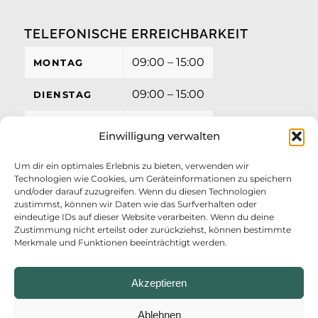
TELEFONISCHE ERREICHBARKEIT
09:00 – 15:00
MONTAG
09:00 – 15:00
DIENSTAG
09:00 – 15:00
MITTWOCH
Einwilligung verwalten
09:00 – 15:00
DONNERSTAG
Um dir ein optimales Erlebnis zu bieten, verwenden wir
Technologien wie Cookies, um Geräteinformationen zu speichern
09:00 – 12:00
FREITAG
und/oder darauf zuzugreifen. Wenn du diesen Technologien
zustimmst, können wir Daten wie das Surfverhalten oder
eindeutige IDs auf dieser Website verarbeiten. Wenn du deine
Zustimmung nicht erteilst oder zurückziehst, können bestimmte
Merkmale und Funktionen beeinträchtigt werden.
Akzeptieren
Ablehnen