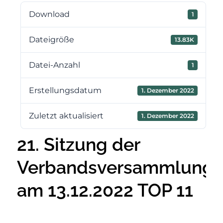
Download
1
Dateigröße
13.83K
Datei-Anzahl
1
Erstellungsdatum
1. Dezember 2022
Zuletzt aktualisiert
1. Dezember 2022
21. Sitzung der
Verbandsversammlung
am 13.12.2022 TOP 11