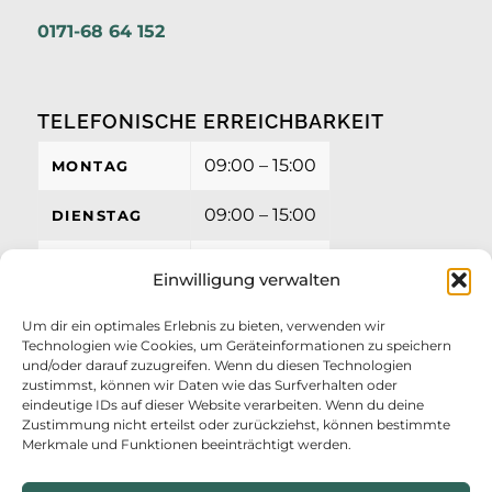
0171-68 64 152
TELEFONISCHE ERREICHBARKEIT
09:00 – 15:00
MONTAG
09:00 – 15:00
DIENSTAG
09:00 – 15:00
MITTWOCH
Einwilligung verwalten
09:00 – 15:00
DONNERSTAG
Um dir ein optimales Erlebnis zu bieten, verwenden wir
Technologien wie Cookies, um Geräteinformationen zu speichern
09:00 – 12:00
FREITAG
und/oder darauf zuzugreifen. Wenn du diesen Technologien
zustimmst, können wir Daten wie das Surfverhalten oder
eindeutige IDs auf dieser Website verarbeiten. Wenn du deine
Zustimmung nicht erteilst oder zurückziehst, können bestimmte
Merkmale und Funktionen beeinträchtigt werden.