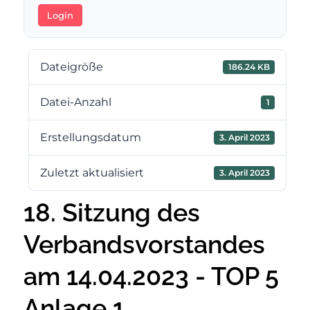
Login
Dateigröße
186.24 KB
Datei-Anzahl
1
Erstellungsdatum
3. April 2023
Zuletzt aktualisiert
3. April 2023
18. Sitzung des
Verbandsvorstandes
am 14.04.2023 - TOP 5
Anlage 1