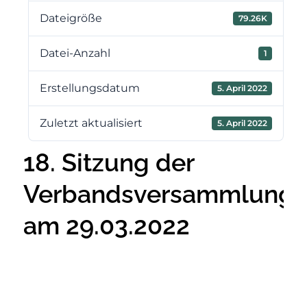
Dateigröße
79.26K
Datei-Anzahl
1
Erstellungsdatum
5. April 2022
Zuletzt aktualisiert
5. April 2022
18. Sitzung der
Verbandsversammlung
am 29.03.2022