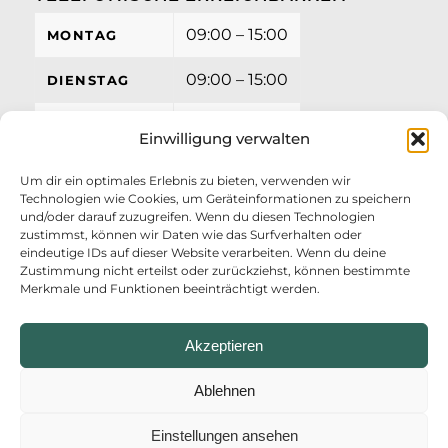
09:00 – 15:00
MONTAG
09:00 – 15:00
DIENSTAG
09:00 – 15:00
MITTWOCH
Einwilligung verwalten
09:00 – 15:00
DONNERSTAG
Um dir ein optimales Erlebnis zu bieten, verwenden wir
Technologien wie Cookies, um Geräteinformationen zu speichern
09:00 – 12:00
FREITAG
und/oder darauf zuzugreifen. Wenn du diesen Technologien
zustimmst, können wir Daten wie das Surfverhalten oder
eindeutige IDs auf dieser Website verarbeiten. Wenn du deine
Zustimmung nicht erteilst oder zurückziehst, können bestimmte
Merkmale und Funktionen beeinträchtigt werden.
Akzeptieren
Ablehnen
Einstellungen ansehen
© Copyright - AZV Ostufer Kieler Förde