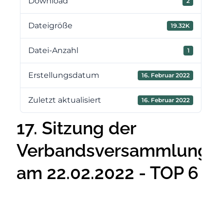
Download
2
Dateigröße
19.32K
Datei-Anzahl
1
Erstellungsdatum
16. Februar 2022
Zuletzt aktualisiert
16. Februar 2022
17. Sitzung der
Verbandsversammlung
am 22.02.2022 - TOP 6