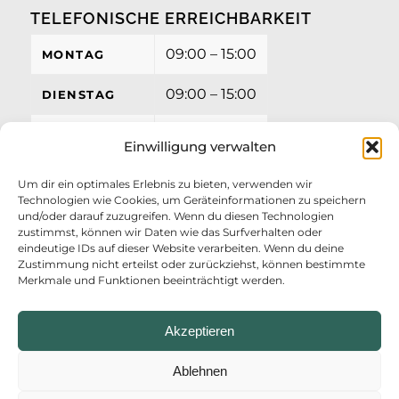
TELEFONISCHE ERREICHBARKEIT
09:00 – 15:00
MONTAG
09:00 – 15:00
DIENSTAG
09:00 – 15:00
MITTWOCH
Einwilligung verwalten
09:00 – 15:00
DONNERSTAG
Um dir ein optimales Erlebnis zu bieten, verwenden wir
Technologien wie Cookies, um Geräteinformationen zu speichern
09:00 – 12:00
FREITAG
und/oder darauf zuzugreifen. Wenn du diesen Technologien
zustimmst, können wir Daten wie das Surfverhalten oder
eindeutige IDs auf dieser Website verarbeiten. Wenn du deine
Zustimmung nicht erteilst oder zurückziehst, können bestimmte
Merkmale und Funktionen beeinträchtigt werden.
Akzeptieren
Ablehnen