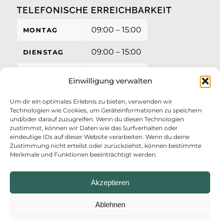
TELEFONISCHE ERREICHBARKEIT
09:00 – 15:00
MONTAG
09:00 – 15:00
DIENSTAG
09:00 – 15:00
MITTWOCH
Einwilligung verwalten
09:00 – 15:00
DONNERSTAG
Um dir ein optimales Erlebnis zu bieten, verwenden wir
Technologien wie Cookies, um Geräteinformationen zu speichern
09:00 – 12:00
FREITAG
und/oder darauf zuzugreifen. Wenn du diesen Technologien
zustimmst, können wir Daten wie das Surfverhalten oder
eindeutige IDs auf dieser Website verarbeiten. Wenn du deine
Zustimmung nicht erteilst oder zurückziehst, können bestimmte
Merkmale und Funktionen beeinträchtigt werden.
Akzeptieren
Ablehnen