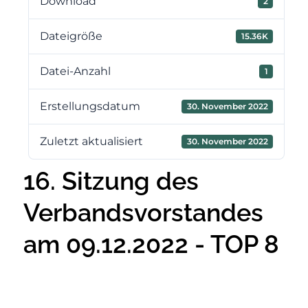
Download
2
Dateigröße
15.36K
Datei-Anzahl
1
Erstellungsdatum
30. November 2022
Zuletzt aktualisiert
30. November 2022
16. Sitzung des
Verbandsvorstandes
am 09.12.2022 - TOP 8