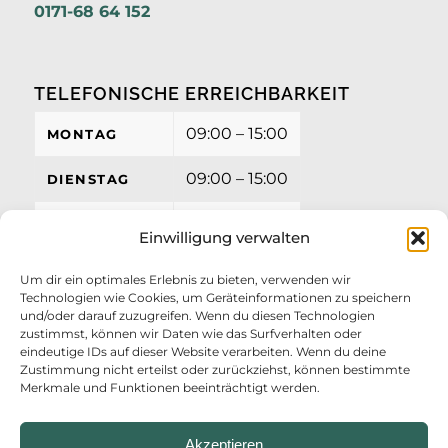
0171-68 64 152
TELEFONISCHE ERREICHBARKEIT
09:00 – 15:00
MONTAG
09:00 – 15:00
DIENSTAG
09:00 – 15:00
MITTWOCH
Einwilligung verwalten
09:00 – 15:00
DONNERSTAG
Um dir ein optimales Erlebnis zu bieten, verwenden wir
Technologien wie Cookies, um Geräteinformationen zu speichern
09:00 – 12:00
FREITAG
und/oder darauf zuzugreifen. Wenn du diesen Technologien
zustimmst, können wir Daten wie das Surfverhalten oder
eindeutige IDs auf dieser Website verarbeiten. Wenn du deine
Zustimmung nicht erteilst oder zurückziehst, können bestimmte
Merkmale und Funktionen beeinträchtigt werden.
Akzeptieren