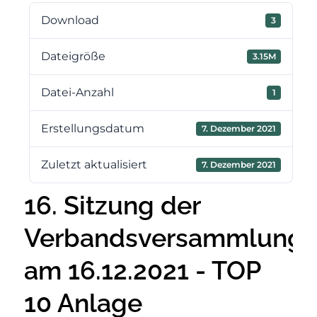
Download
3
Dateigröße
3.15M
Datei-Anzahl
1
Erstellungsdatum
7. Dezember 2021
Zuletzt aktualisiert
7. Dezember 2021
16. Sitzung der
Verbandsversammlung
am 16.12.2021 - TOP
10 Anlage