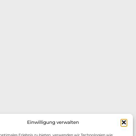
Einwilligung verwalten
 optimales Erlebnis zu bieten, verwenden wir Technologien wie