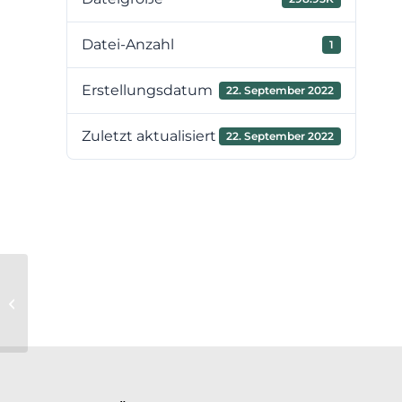
Datei-Anzahl
1
Erstellungsdatum
22. September 2022
Zuletzt aktualisiert
22. September 2022
15. Sitzung des
Verbandsvorstandes am
07.10.2022 – TOP 4