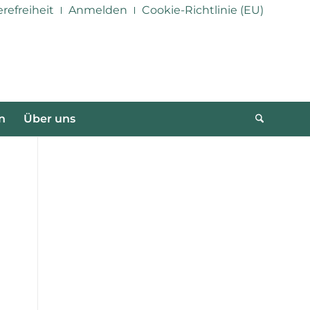
erefreiheit
Anmelden
Cookie-Richtlinie (EU)
n
Über uns