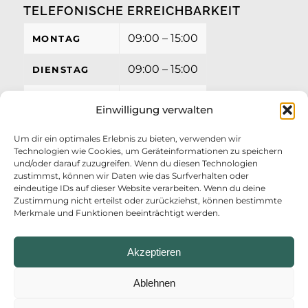
TELEFONISCHE ERREICHBARKEIT
09:00 – 15:00
MONTAG
09:00 – 15:00
DIENSTAG
09:00 – 15:00
MITTWOCH
Einwilligung verwalten
09:00 – 15:00
DONNERSTAG
Um dir ein optimales Erlebnis zu bieten, verwenden wir
Technologien wie Cookies, um Geräteinformationen zu speichern
09:00 – 12:00
FREITAG
und/oder darauf zuzugreifen. Wenn du diesen Technologien
zustimmst, können wir Daten wie das Surfverhalten oder
eindeutige IDs auf dieser Website verarbeiten. Wenn du deine
Zustimmung nicht erteilst oder zurückziehst, können bestimmte
Merkmale und Funktionen beeinträchtigt werden.
Akzeptieren
Ablehnen