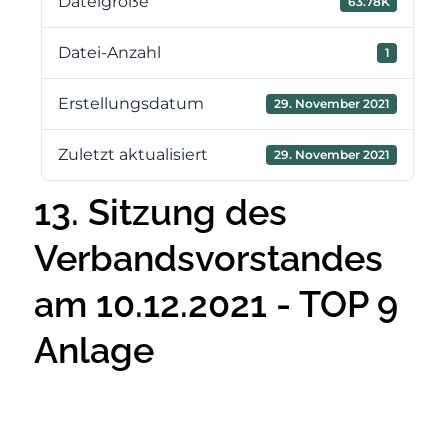
Dateigröße
63.78K
Datei-Anzahl
1
Erstellungsdatum
29. November 2021
Zuletzt aktualisiert
29. November 2021
13. Sitzung des
Verbandsvorstandes
am 10.12.2021 - TOP 9
Anlage